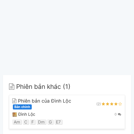
Phiên bản khác (1)
Phiên bản của Đình Lộc
(2)
Bản chính
Đình Lộc
0
Am
C
F
Dm
G
E7