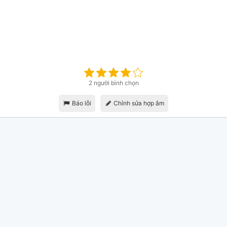
2 người bình chọn
Báo lỗi
Chỉnh sửa hợp âm