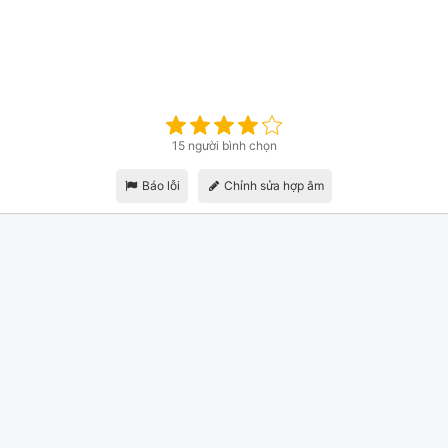
15 người bình chọn
Báo lỗi
Chỉnh sửa hợp âm