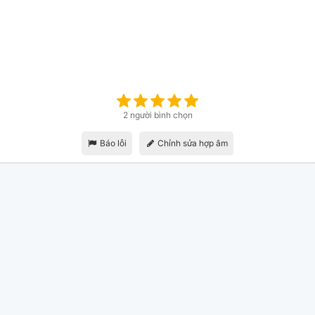
2 người bình chọn
Báo lỗi
Chỉnh sửa hợp âm