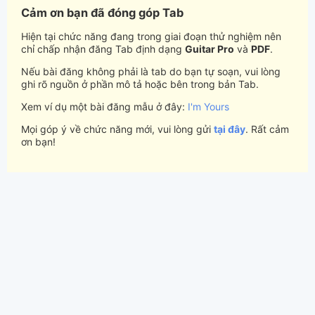
Cảm ơn bạn đã đóng góp Tab
Hiện tại chức năng đang trong giai đoạn thử nghiệm nên
chỉ chấp nhận đăng Tab định dạng
Guitar Pro
và
PDF
.
Nếu bài đăng không phải là tab do bạn tự soạn, vui lòng
ghi rõ nguồn ở phần mô tả hoặc bên trong bản Tab.
Xem ví dụ một bài đăng mẫu ở đây:
I'm Yours
Mọi góp ý về chức năng mới, vui lòng gửi
tại đây
. Rất cảm
ơn bạn!