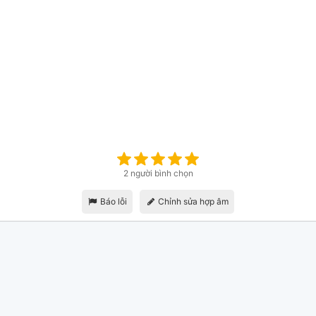
2 người bình chọn
Báo lỗi
Chỉnh sửa hợp âm