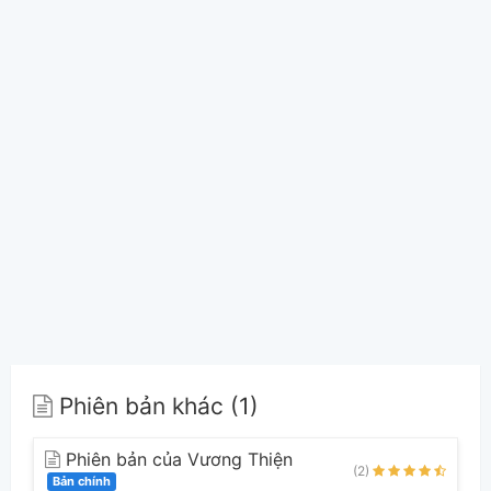
Phiên bản khác (1)
Phiên bản của Vương Thiện
(2)
Bản chính