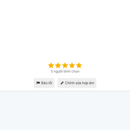
5 người bình chọn
Báo lỗi
Chỉnh sửa hợp âm