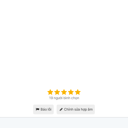
19 người bình chọn
Báo lỗi
Chỉnh sửa hợp âm