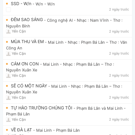
SSD - W/n
- W/n
- W/n
2 ngày trước
ĐÊM SAO SÁNG
- Công nghệ AI
- Nhạc : Nam Vĩnh - Thơ :
Nguyễn Bính
Yến Cận
2 ngày trước
MÙA THU VÀ EM
- Mai Linh
- Nhạc : Phạm Bá Lân – Thơ : Văn
Công An
Yến Cận
2 ngày trước
CÁM ƠN CON
- Mai Linh
- Nhạc : Phạm Bá Lân – Thơ :
Nguyễn Xuân Xe
Yến Cận
2 ngày trước
SẼ CÓ MỘT NGÀY
- Mai Linh
- Nhạc : Phạm Bá Lân – Thơ :
Nguyễn Xuân Xe
Yến Cận
2 ngày trước
TỰ HÀO TRƯỜNG CHÚNG TÔI
- Phạm Bá Lân và Mai Linh
-
Phạm Bá Lân
Yến Cận
2 ngày trước
VỀ ĐÀ LẠT
- Mai Linh
- Phạm Bá Lân