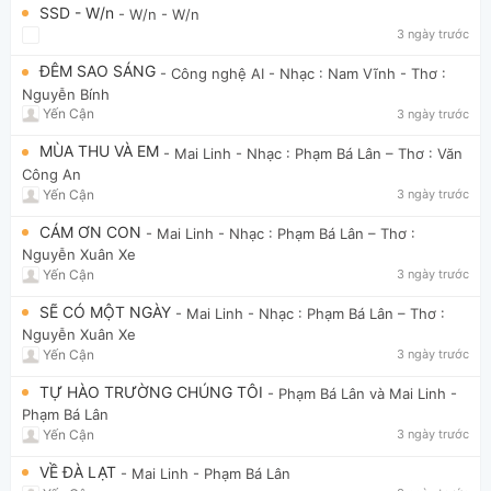
SSD - W/n
- W/n
- W/n
3 ngày trước
ĐÊM SAO SÁNG
- Công nghệ AI
- Nhạc : Nam Vĩnh - Thơ :
Nguyễn Bính
Yến Cận
3 ngày trước
MÙA THU VÀ EM
- Mai Linh
- Nhạc : Phạm Bá Lân – Thơ : Văn
Công An
Yến Cận
3 ngày trước
CÁM ƠN CON
- Mai Linh
- Nhạc : Phạm Bá Lân – Thơ :
Nguyễn Xuân Xe
Yến Cận
3 ngày trước
SẼ CÓ MỘT NGÀY
- Mai Linh
- Nhạc : Phạm Bá Lân – Thơ :
Nguyễn Xuân Xe
Yến Cận
3 ngày trước
TỰ HÀO TRƯỜNG CHÚNG TÔI
- Phạm Bá Lân và Mai Linh
-
Phạm Bá Lân
Yến Cận
3 ngày trước
VỀ ĐÀ LẠT
- Mai Linh
- Phạm Bá Lân