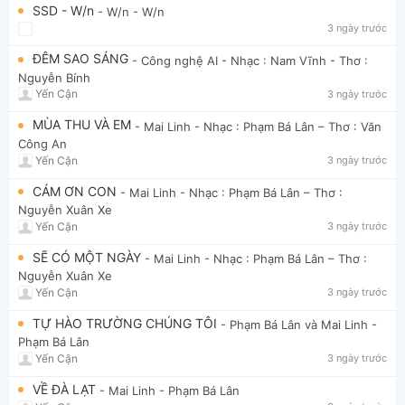
SSD - W/n
- W/n
- W/n
3 ngày trước
ĐÊM SAO SÁNG
- Công nghệ AI
- Nhạc : Nam Vĩnh - Thơ :
Nguyễn Bính
Yến Cận
3 ngày trước
MÙA THU VÀ EM
- Mai Linh
- Nhạc : Phạm Bá Lân – Thơ : Văn
Công An
Yến Cận
3 ngày trước
CÁM ƠN CON
- Mai Linh
- Nhạc : Phạm Bá Lân – Thơ :
Nguyễn Xuân Xe
Yến Cận
3 ngày trước
SẼ CÓ MỘT NGÀY
- Mai Linh
- Nhạc : Phạm Bá Lân – Thơ :
Nguyễn Xuân Xe
Yến Cận
3 ngày trước
TỰ HÀO TRƯỜNG CHÚNG TÔI
- Phạm Bá Lân và Mai Linh
-
Phạm Bá Lân
Yến Cận
3 ngày trước
VỀ ĐÀ LẠT
- Mai Linh
- Phạm Bá Lân