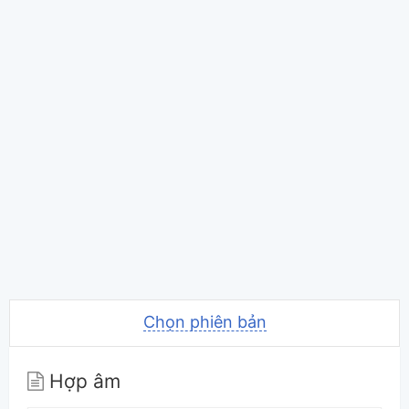
Chọn phiên bản
Hợp âm