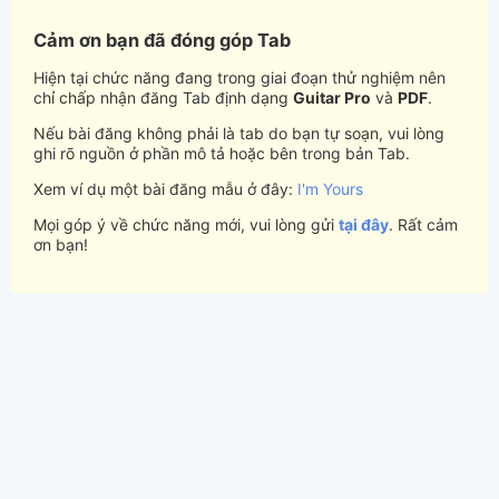
Cảm ơn bạn đã đóng góp Tab
Hiện tại chức năng đang trong giai đoạn thử nghiệm nên
chỉ chấp nhận đăng Tab định dạng
Guitar Pro
và
PDF
.
Nếu bài đăng không phải là tab do bạn tự soạn, vui lòng
ghi rõ nguồn ở phần mô tả hoặc bên trong bản Tab.
Xem ví dụ một bài đăng mẫu ở đây:
I'm Yours
Mọi góp ý về chức năng mới, vui lòng gửi
tại đây
. Rất cảm
ơn bạn!