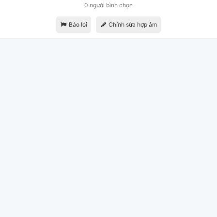
0 người bình chọn
Báo lỗi
Chỉnh sửa hợp âm