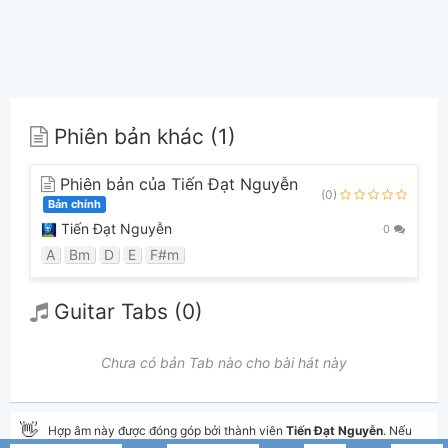
Phiên bản khác (1)
Phiên bản của Tiến Đạt Nguyễn
(0)
Bản chính
Tiến Đạt Nguyễn
0
A
Bm
D
E
F#m
Guitar Tabs (0)
Chưa có bản Tab nào cho bài hát này
👋
Hợp âm này được đóng góp bởi thành viên
Tiến Đạt Nguyễn
. Nếu