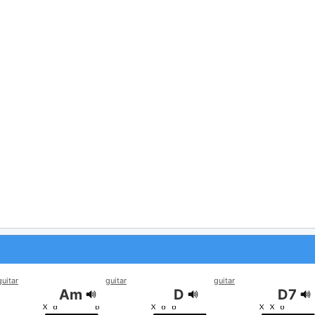
guitar
guitar
guitar
Am
D
D7