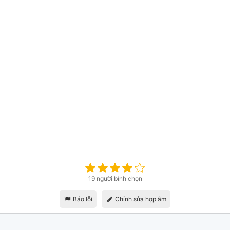
19 người bình chọn
Báo lỗi
Chỉnh sửa hợp âm