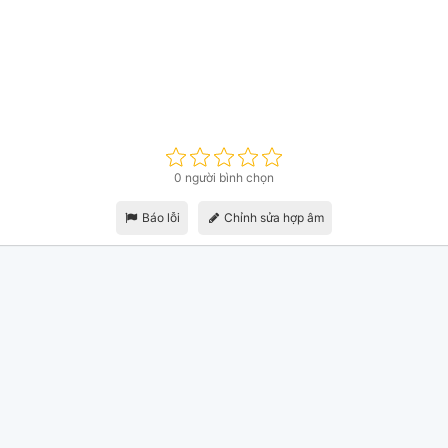
0 người bình chọn
Báo lỗi
Chỉnh sửa hợp âm