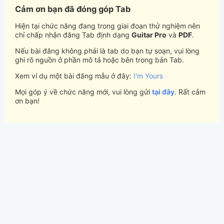
Cảm ơn bạn đã đóng góp Tab
Hiện tại chức năng đang trong giai đoạn thử nghiệm nên
chỉ chấp nhận đăng Tab định dạng
Guitar Pro
và
PDF
.
Nếu bài đăng không phải là tab do bạn tự soạn, vui lòng
ghi rõ nguồn ở phần mô tả hoặc bên trong bản Tab.
Xem ví dụ một bài đăng mẫu ở đây:
I'm Yours
Mọi góp ý về chức năng mới, vui lòng gửi
tại đây
. Rất cảm
ơn bạn!