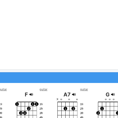
guitar
guitar
guitar
F
A7
G