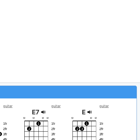
guitar
guitar
guitar
E7
E