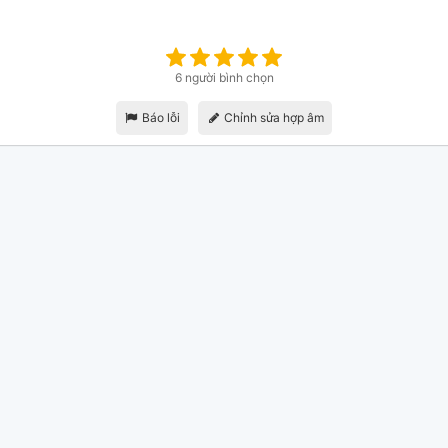
6 người bình chọn
Báo lỗi
Chỉnh sửa hợp âm