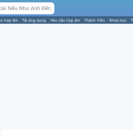
eo hợp âm
Tải ứng dụng
Yêu cầu hợp âm
Thành Viên
Khóa học
T