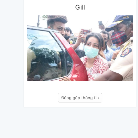
Gill
Đóng góp thông tin