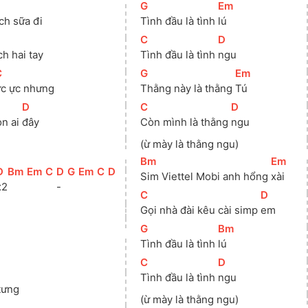
[
G
]
[
Em
]
ch sữa đi
Tình đầu là tình 
lú
[
C
]
[
D
]
h hai tay 
Tình đầu là tình 
ngu
C
]
[
G
]
[
Em
]
c ực nhưng
Thằng này là thằng 
Tú
[
D
]
[
C
]
[
D
]
n ai 
đây 
Còn mình là thằng 
ngu
(ừ mày là thằng ngu)
[
Bm
]
[
Em
]
D
]
[
Bm
]
[
Em
]
[
C
]
[
D
]
[
G
]
[
Em
]
[
C
]
[
D
]
Sim Viettel Mobi anh hổng 
xài
x2
- 
[
C
]
[
D
]
Gọi nhà đài kêu cài simp 
em
[
G
]
[
Bm
]
Tình đầu là tình 
lú
[
C
]
[
D
]
Tình đầu là tình 
ngu
tưng
(ừ mày là thằng ngu)