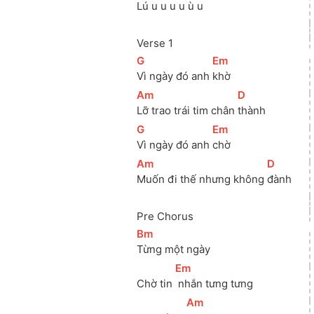
Lú u u u u ù 
u
Verse 1
[
G
]
[
Em
]
Vì ngày đó anh 
khờ 
[
Am
]
[
D
]
Lỡ trao trái tim chân 
thành
[
G
]
[
Em
]
Vì ngày đó anh 
chờ
[
Am
]
[
D
]
Muốn đi thế nhưng không 
đành
Pre Chorus
[
Bm
]
Từng một ngày
[
Em
]
Chờ tin 
 nhắn tưng tưng
[
Am
]