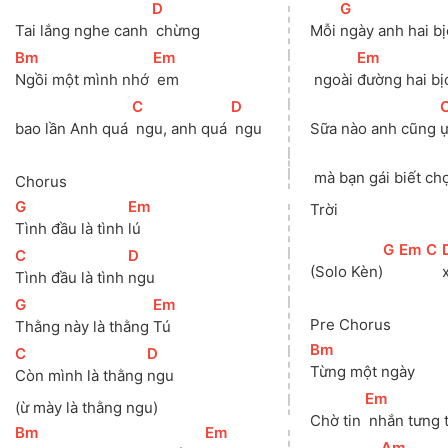
[
D
]
[
G
]
Tai lắng nghe canh 
 chừng
Mỗi 
ngày anh hai bị
[
Bm
]
[
Em
]
[
Em
]
Ngồi một mình nhớ 
 em 
 ngoài 
đường hai bịc
[
C
]
[
D
]
[
bao
 lần Anh quá 
 ngu, anh quá 
 ngu
Sữa nào anh cũng 
ự
 mà bạn gái biết chọ
Chorus
[
G
]
[
Em
]
Trời
Tình đầu là tình 
lú
[
G
]
[
Em
]
[
C
]
[
[
C
]
[
D
]
(Solo Kèn)
Tình đầu là tình 
ngu
[
G
]
[
Em
]
Pre Chorus
Thằng này là thằng 
Tú
[
Bm
]
[
C
]
[
D
]
Từng một ngày
Còn mình là thằng 
ngu
[
Em
]
(ừ mày là thằng ngu)
Chờ tin 
 nhắn tưng 
[
Bm
]
[
Em
]
[
Am
]