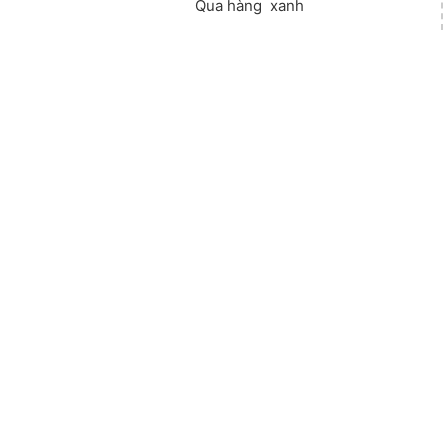
Qua hàng 
 xanh 