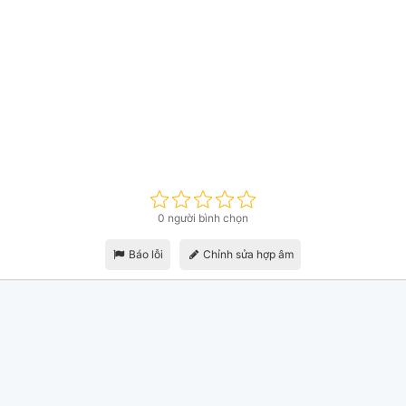
0 người bình chọn
Báo lỗi
Chỉnh sửa hợp âm