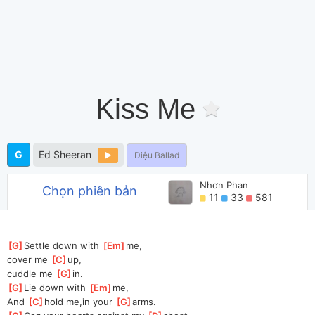
Kiss Me
G
Ed Sheeran
Điệu Ballad
Nhơn Phan
Chọn phiên bản
11
33
581
[
G
]
Settle down with 
[
Em
]
me,
cover me 
[
C
]
up,
cuddle me 
[
G
]
in.
[
G
]
Lie down with 
[
Em
]
me,
And 
[
C
]
hold me,in your 
[
G
]
arms.