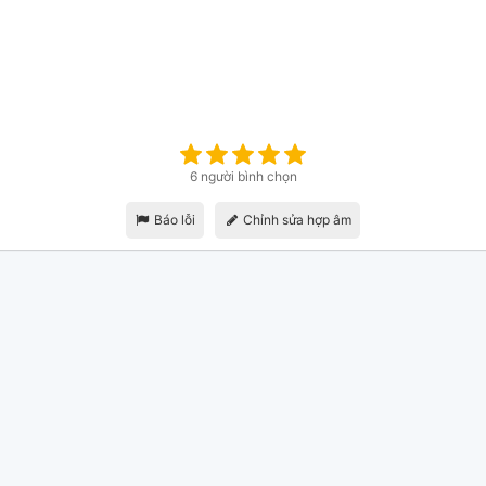
6 người bình chọn
Báo lỗi
Chỉnh sửa hợp âm