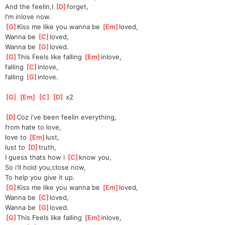
And the feelin,I 
[
D
]
forget,
I'm inlove now.
[
G
]
Kiss me like you wanna be 
[
Em
]
loved,
Wanna be 
[
C
]
loved,
Wanna be 
[
G
]
loved.
[
G
]
This Feels like falling 
[
Em
]
inlove,
falling 
[
C
]
inlove,
falling 
[
G
]
inlove.
[
G
]
[
Em
]
[
C
]
[
D
]
 x2
[
D
]
Coz i've been feelin everything,
from hate to love,
love to 
[
Em
]
lust,
lust to 
[
D
]
truth,
I guess thats how i 
[
C
]
know you,
So i'll hold you,close now,
To help you give it up.
[
G
]
Kiss me like you wanna be 
[
Em
]
loved,
Wanna be 
[
C
]
loved,
Wanna be 
[
G
]
loved.
[
G
]
This Feels like falling 
[
Em
]
inlove,