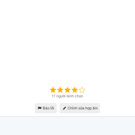
11 người bình chọn
Báo lỗi
Chỉnh sửa hợp âm