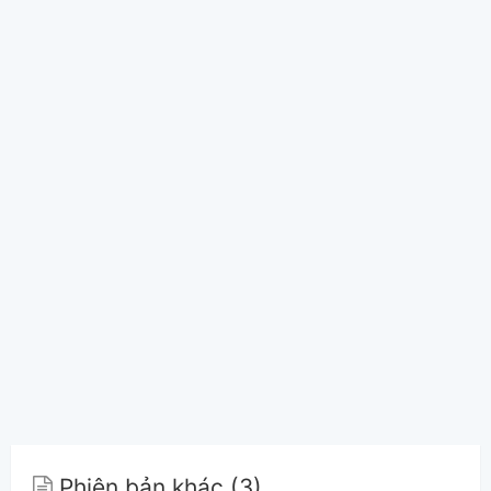
Phiên bản khác (3)