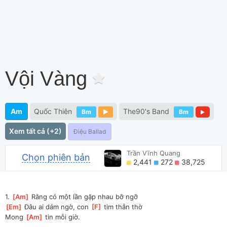
Vội Vàng
Am
Quốc Thiên
The90's Band
Bm
Bm
Xem tất cả (+2)
Điệu Ballad
Trần Vĩnh Quang
Chọn phiên bản
2,441
272
38,725
1. 
[
Am
]
 Rằng có một lần gặp nhau bỡ ngỡ
[
Em
]
 Đâu ai dám ngờ, con 
[
F
]
 tim thẫn thờ
Mong 
[
Am
]
 tin mỗi giờ.