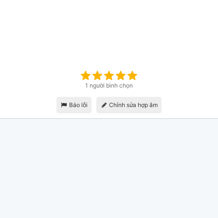
1 người bình chọn
Báo lỗi
Chỉnh sửa hợp âm