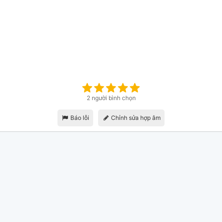
2 người bình chọn
Báo lỗi
Chỉnh sửa hợp âm