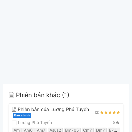
Phiên bản khác (1)
Phiên bản của Lương Phú Tuyến
(2)
Bản chính
Lương Phú Tuyến
0
Am
Am6
Am7
Asus2
Bm7b5
Cm7
Dm7
E7
E7#9