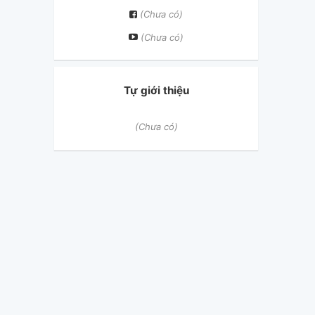
(Chưa có)
(Chưa có)
Tự giới thiệu
(Chưa có)