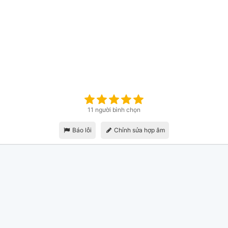
11 người bình chọn
Báo lỗi
Chỉnh sửa hợp âm