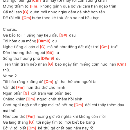
Mà ngồi bên gã
[
Cm
]
 trai này tôi thấy tôi còn sướng chán 
Mừng thầm tôi
[
Fm
]
 không gánh qua bờ vai căm hận ngập tràn 
Gã nói sao
[
G
]
 quên mối nhục ngày đêm gã nhớ hơn tên 
Để rồi cất 
[
Cm
]
bước theo kẻ thù lánh xa nơi bầu bạn
Chorus:
Gã bảo tôi: " Sáng nay kêu đầu
[
G#
]
 đau 
Tối hôm qua mộng
[
D#m9
]
 du 
Nghe tiếng ai oán ai
[
G
]
 mà hô như tiếng đất diệt trời
[
Cm
]
 tru" 
Đến thương thân người
[
G#
]
 ta 
Sống tha hương phù
[
D#m9
]
 du 
Trên trán trăm nếp nhăn
[
G
]
 bao ngày tìm miếng cơm nuôi hận
[
Cm
]
thù. 
Verse 2
Tôi bảo rằng không dễ
[
Cm
]
 gì tha thứ cho người ta 
Vẫn dễ
[
Fm
]
 hơn tha thứ cho mình 
Ngàn phần
[
G
]
 xót trăm vạn phần tiếc 
Chẳng khiến
[
Cm
]
 người chết thèm hồi sinh 
Chợt nghĩ ngộ nhỡ ngày mai trả hết nợ
[
Cm
]
 đời chỉ thấy thêm đau 
mà thôi 
Như con thú
[
Fm
]
 hoang giờ vô nghĩa khi không còn mồi 
Gã lang thang
[
G
]
 tới ngày tìm tôi mới biết bẽ bàng 
Bởi vì tôi biết
[
Cm
]
 kẻ thù gã chết bao năm nay rồi 