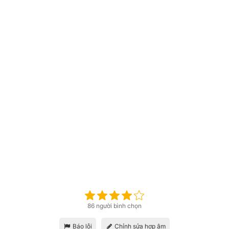
86 người bình chọn
Báo lỗi
Chỉnh sửa hợp âm