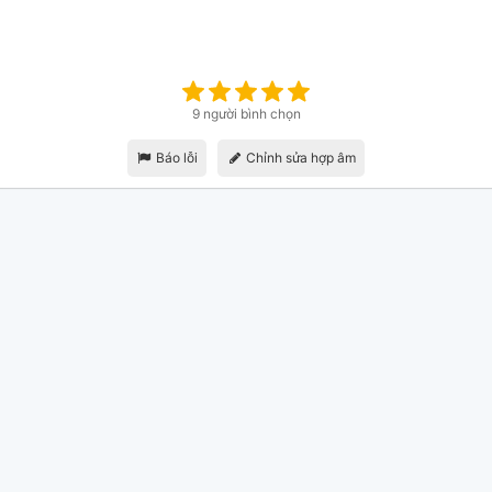
9 người bình chọn
Báo lỗi
Chỉnh sửa hợp âm