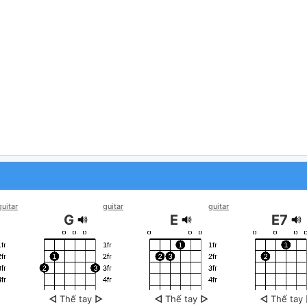
guitar
guitar
guitar
G
E
E7
◁
Thế tay
▷
◁
Thế tay
▷
◁
Thế tay