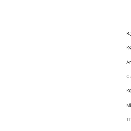
Bạ
Kỷ
An
Cu
Kể
Mì
Th