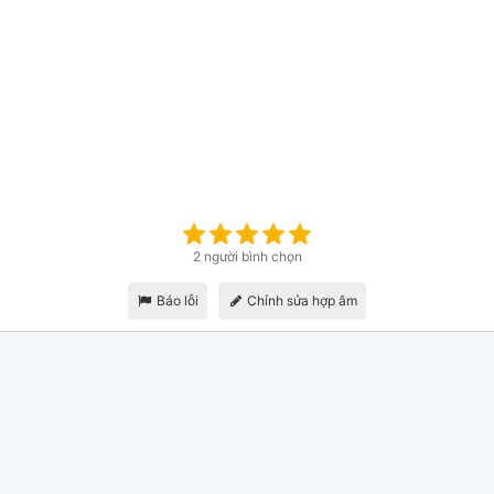
2 người bình chọn
Báo lỗi
Chỉnh sửa hợp âm