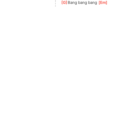
[
G
]
Bang bang bang 
[
Em
]