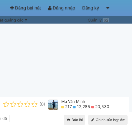
Đăng bài hát
Đăng nhập
Đăng ký
ắt quảng cáo
Quản lý
62
Ma Văn Minh
(0)
217
12,285
20,530
 dễ
Báo lỗi
Chỉnh sửa hợp âm