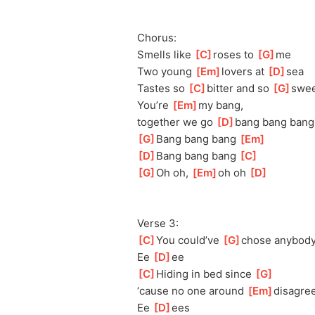
Chorus:
Smells like 
[
C
]
roses to 
[
G
]
me
Two young 
[
Em
]
lovers at 
[
D
]
sea
Tastes so 
[
C
]
bitter and so 
[
G
]
swe
You’re 
[
Em
]
my bang, 
together
 we go 
[
D
]
bang bang bang 
[
G
]
Bang bang bang 
[
Em
]
[
D
]
Bang bang bang 
[
C
]
[
G
]
Oh oh, 
[
Em
]
oh oh 
[
D
]
Verse 3:
[
C
]
You could’ve 
[
G
]
chose anybody
Ee 
[
D
]
ee
[
C
]
Hiding in bed since 
[
G
]
‘cause no one around 
[
Em
]
disagre
Ee 
[
D
]
ees