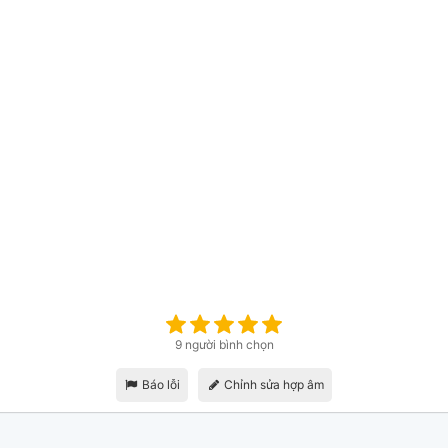
9 người bình chọn
Báo lỗi
Chỉnh sửa hợp âm