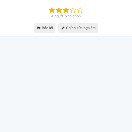
4 người bình chọn
Báo lỗi
Chỉnh sửa hợp âm