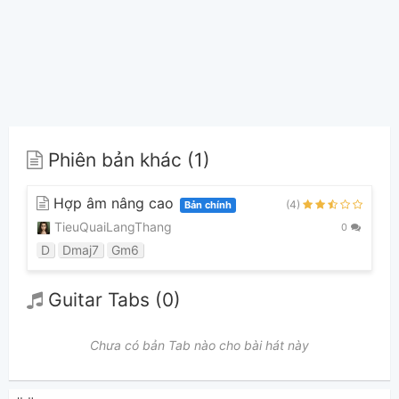
Phiên bản khác (1)
Hợp âm nâng cao
(4)
Bản chính
TieuQuaiLangThang
0
D
Dmaj7
Gm6
Guitar Tabs (0)
Chưa có bản Tab nào cho bài hát này