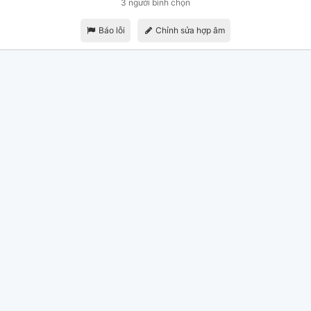
3 người bình chọn
Báo lỗi
Chỉnh sửa hợp âm