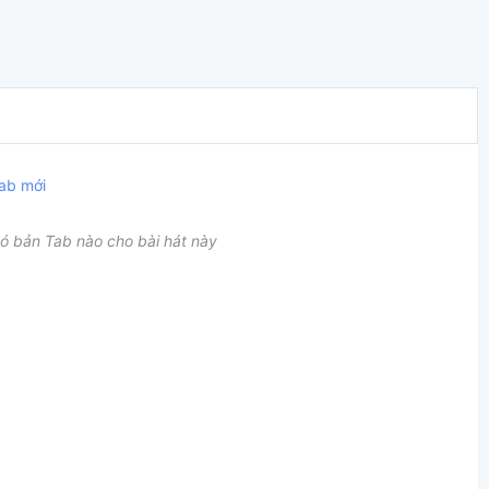
ab mới
ó bản Tab nào cho bài hát này