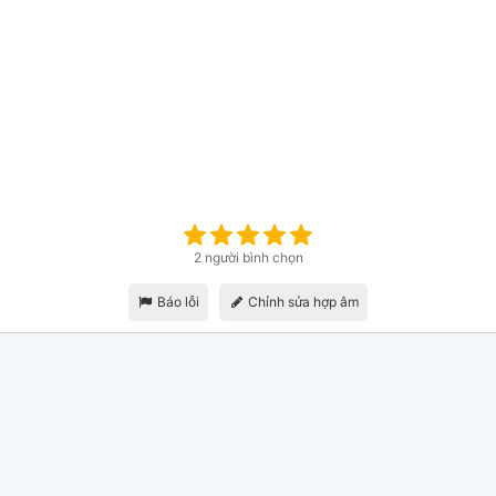
2 người bình chọn
Báo lỗi
Chỉnh sửa hợp âm