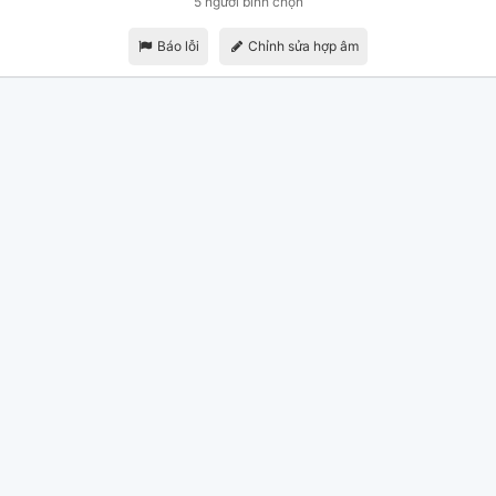
5 người bình chọn
Báo lỗi
Chỉnh sửa hợp âm