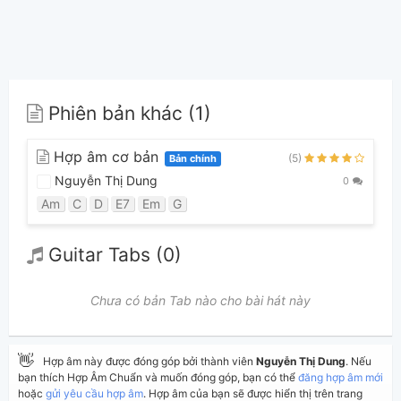
Phiên bản khác (1)
Hợp âm cơ bản
(5)
Bản chính
Nguyễn Thị Dung
0
Am
C
D
E7
Em
G
Guitar Tabs (0)
Chưa có bản Tab nào cho bài hát này
👋
Hợp âm này được đóng góp bởi thành viên
Nguyễn Thị Dung
. Nếu
bạn thích Hợp Âm Chuẩn và muốn đóng góp, bạn có thể
đăng hợp âm mới
hoặc
gửi yêu cầu hợp âm
. Hợp âm của bạn sẽ được hiển thị trên trang