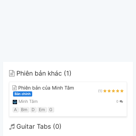
Phiên bản khác (1)
Phiên bản của Minh Tâm
(1)
Bản chính
Minh Tâm
0
A
Bm
D
Em
G
Guitar Tabs (0)