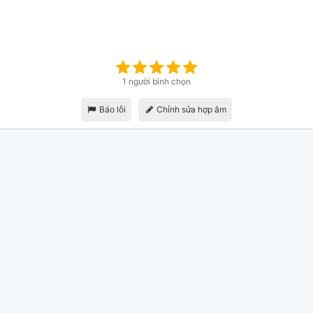
1 người bình chọn
Báo lỗi
Chỉnh sửa hợp âm