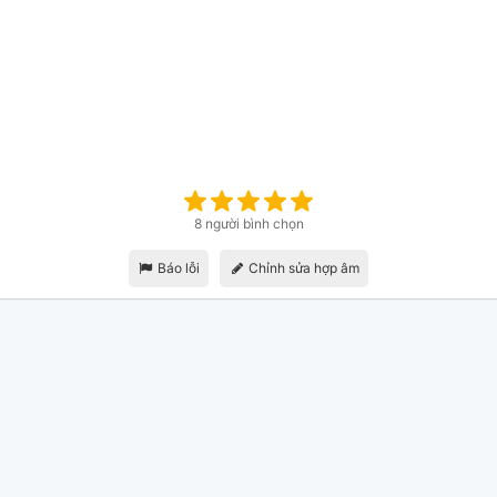
8 người bình chọn
Báo lỗi
Chỉnh sửa hợp âm