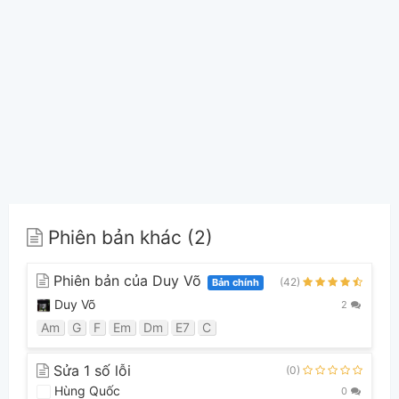
Phiên bản khác (2)
Phiên bản của Duy Võ
(42)
Bản chính
Duy Võ
2
Am
G
F
Em
Dm
E7
C
Sửa 1 số lỗi
(0)
Hùng Quốc
0