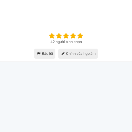
42 người bình chọn
Báo lỗi
Chỉnh sửa hợp âm