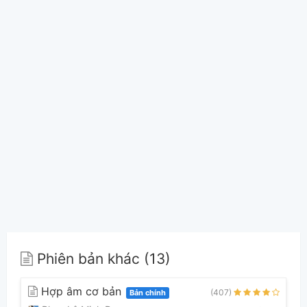
Phiên bản khác (13)
Hợp âm cơ bản
(407)
Bản chính