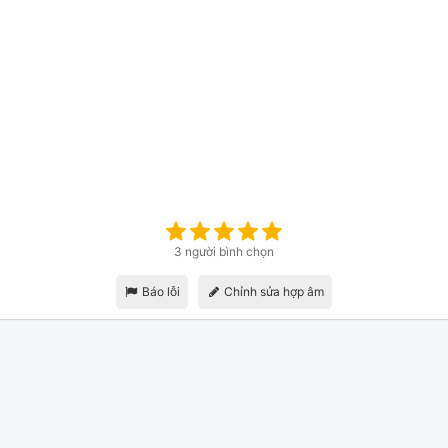
3 người bình chọn
Báo lỗi
Chỉnh sửa hợp âm