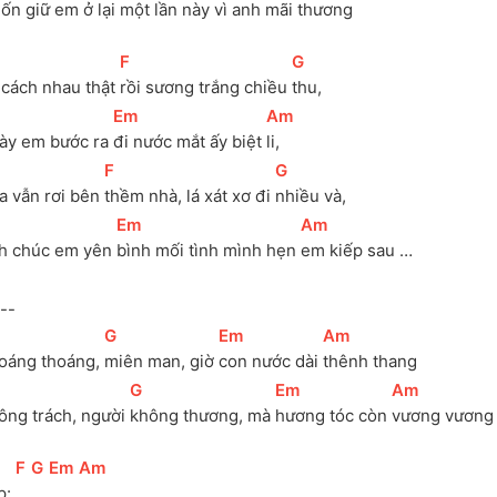
ốn giữ em ở 
lại một lần này vì 
anh mãi thương
[
F
]
[
G
]
 cách nhau thật 
rồi sương trắng chiều 
thu, 
[
Em
]
[
Am
]
ày em bước ra 
đi nước mắt ấy biệt 
li, 
[
F
]
[
G
]
a vẫn rơi bên 
thềm nhà, lá xát xơ đi 
nhiều và, 
[
Em
]
[
Am
]
h chúc em yên 
bình mối tình mình hẹn 
em kiếp sau …
--
[
G
]
[
Em
]
[
Am
]
oáng thoáng, 
miên man, giờ 
con nước dài 
thênh thang
[
G
]
[
Em
]
[
Am
]
ông trách, người 
không thương, mà 
hương tóc còn 
vương vương
[
F
]
[
G
]
[
Em
]
[
Am
]
: 