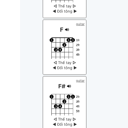
◁
Thế tay
▷
◀
Đổi tông
▶
guitar
F
◁
Thế tay
▷
◀
Đổi tông
▶
guitar
F#
◁
Thế tay
▷
◀
Đổi tông
▶