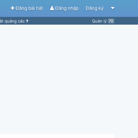
Đăng bài hát
Đăng nhập
Đăng ký
ắt quảng cáo
Quản lý
70