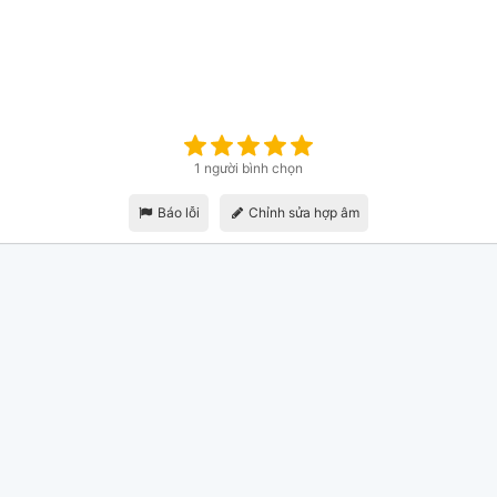
1 người bình chọn
Báo lỗi
Chỉnh sửa hợp âm