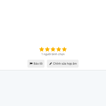
1 người bình chọn
Báo lỗi
Chỉnh sửa hợp âm