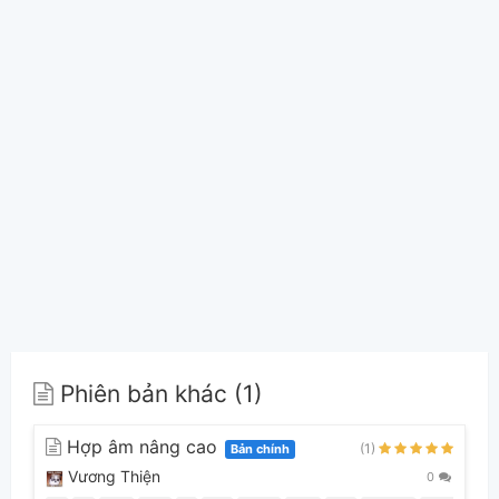
Phiên bản khác (1)
Hợp âm nâng cao
(1)
Bản chính
Vương Thiện
0