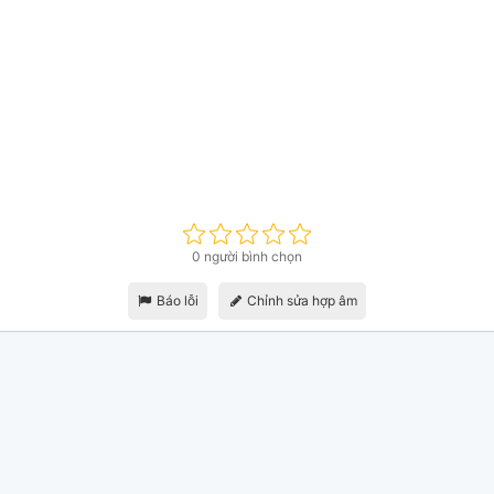
0 người bình chọn
Báo lỗi
Chỉnh sửa hợp âm