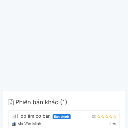
Phiên bản khác (1)
Hợp âm cơ bản
(0)
Bản chính
Ma Văn Minh
0