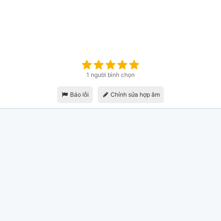
1 người bình chọn
Báo lỗi
Chỉnh sửa hợp âm